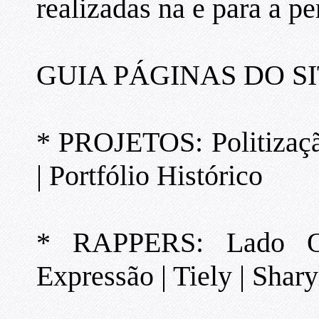
realizadas na e para a per
GUIA PÁGINAS DO SI
* PROJETOS: Politizaçã
| Portfólio Histórico
* RAPPERS: Lado O
Expressão | Tiely | Shary