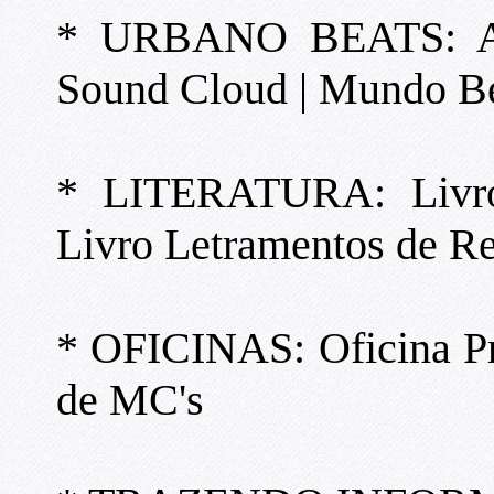
* URBANO BEATS: Alb
Sound Cloud | Mundo B
* LITERATURA: Livro 
Livro Letramentos de Ree
* OFICINAS: Oficina Prá
de MC's