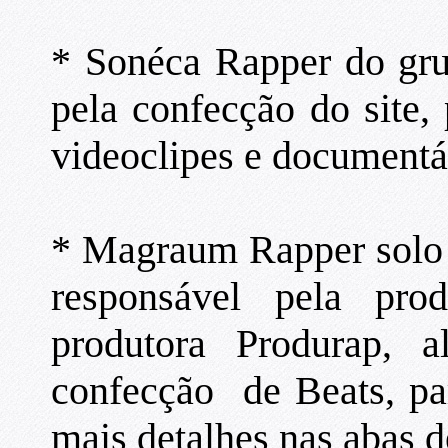
* Sonéca Rapper do gru
pela confecção do site,
videoclipes e documentá
* Magraum Rapper solo 
responsável pela pr
produtora Produrap, 
confecção de Beats, pa
mais detalhes nas abas d