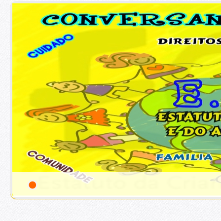
1
/
1