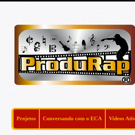
Projetos
Conversando com o ECA
Videos Ati