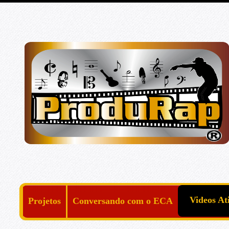
Videos At
Projetos
Conversando com o ECA