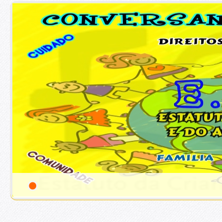
1
/
1